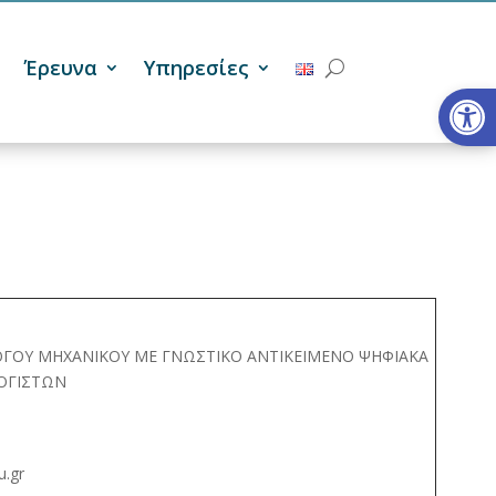
Έρευνα
Υπηρεσίες
Ανοίξτε
ΟΓΟΥ ΜΗΧΑΝΙΚΟΥ ΜΕ ΓΝΩΣΤΙΚΟ ΑΝΤΙΚΕΙΜΕΝΟ ΨΗΦΙΑΚΑ
ΟΓΙΣΤΩΝ
u.gr