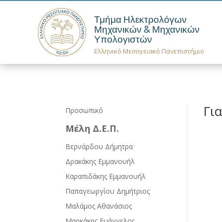
Τμήμα Ηλεκτρολόγων
Μηχανικών & Μηχανικών
Υπολογιστών
Ελληνικό Μεσογειακό Πανεπιστήμιο
Γι
Προσωπικό
Μέλη Δ.Ε.Π.
Βερνάρδου Δήμητρα
Δρακάκης Εμμανουήλ
Καραπιδάκης Εμμανουήλ
Παπαγεωργίου Δημήτριος
Μαλάμος Αθανάσιος
Μαρκάκης Ευάγγελος