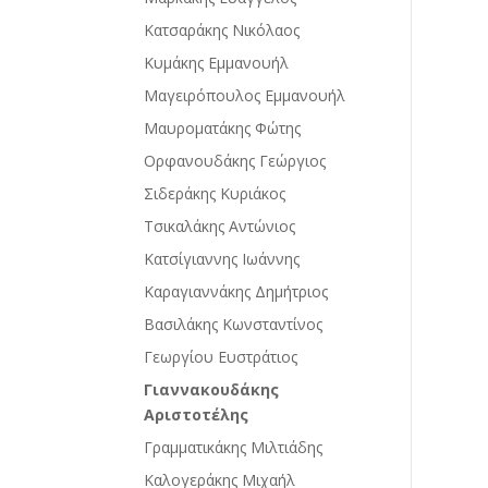
Κατσαράκης Νικόλαος
Kυμάκης Εμμανουήλ
Μαγειρόπουλος Εμμανουήλ
Μαυροματάκης Φώτης
Ορφανουδάκης Γεώργιος
Σιδεράκης Κυριάκος
Τσικαλάκης Αντώνιος
Κατσίγιαννης Ιωάννης
Καραγιαννάκης Δημήτριος
Βασιλάκης Κωνσταντίνος
Γεωργίου Ευστράτιος
Γιαννακουδάκης
Αριστοτέλης
Γραμματικάκης Μιλτιάδης
Καλογεράκης Μιχαήλ