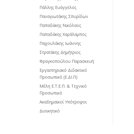
Πάλλης Ευάγγελος
Παναγιωτάκης Σπυρίδων
Παπαδάκης Νικόλαος
Παπαδάκης Χαράλαμπος
Παχουλάκης Ιωάννης
Στρατάκης Δημήτριος
Φραγκοπούλου Παρασκευή
Εργαστηριακό Διδακτικό
Προσωπικό (Ε.ΔΙ.Π)
Μέλη Ε.Τ.Ε.Π. & Τεχνικό
Προσωπικό
Ακαδημαϊκοί Υπότροφοι
Διοικητικό