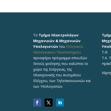
Το
Τμήμα Ηλεκτρολόγων
Τμήμ
Μηχανικών & Μηχανικών
Μηχα
Υπολογιστών
του
Ελληνικού
Υπολ
Μεσογειακού Πανεπιστημίου
Τ.Θ. 
προσφέρει πρόγραμμα σπουδών
Τ.Κ. 
5ετούς φοίτησης που καλύπτει το
Ηράκ
χώρο της Ενέργειας, της
Χάρτη
Ηλεκτρονικής του Αυτομάτου
Ελέγχου, των Τηλεπικοινωνιών και
των Υπολογιστών.