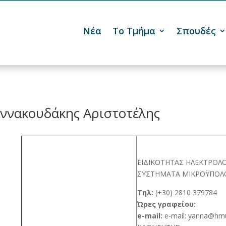
Νέα
Το Τμήμα
Σπουδές

αννακουδάκης Αριστοτέλης
ΕΙΔΙΚΟΤΗΤΑΣ ΗΛΕΚΤΡΟΛ
ΣΥΣΤΗΜΑΤΑ ΜΙΚΡΟΫΠΟΛ
Τηλ:
(+30) 2810 379784
Ώρες γραφείου:
e-mail:
e-mail: yanna@hm