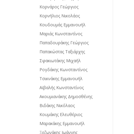
Κορνάρος Γεώργιος
Κορνήλιος Νικολάος
Κουδουμάς Εμμανουήλ
Μαριάς Κωνσταντίνος
Παπαδουράκης Γεώργιος
Παπακώστας Ταξιάρχης
Σφακιωτάκης Μιχαήλ
Ρογδάκης Κωνσταντίνος
Τσικνάκης Εμμανουήλ
Αϊβαλής Κωνσταντίνος
Ακουμιανάκης Δημοσθένης
Βιδάκης Νικόλαος
Κουμάκης Ελευθέριος
Μαρακάκης Εμμανουήλ
Ξεζωνάκης Ιωάννης