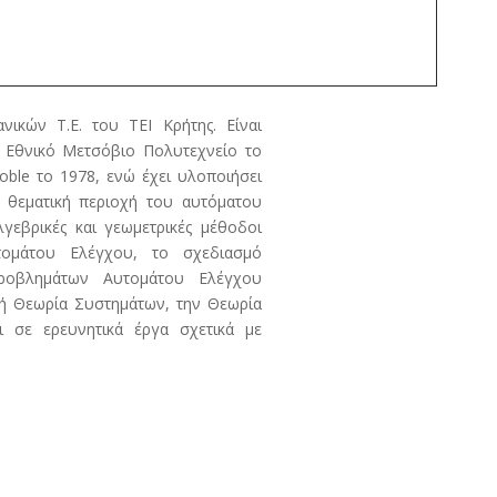
ικών Τ.Ε. του ΤΕΙ Κρήτης. Είναι
 Εθνικό Μετσόβιο Πολυτεχνείο το
oble το 1978, ενώ έχει υλοποιήσει
η θεματική περιοχή του αυτόματου
λγεβρικές και γεωμετρικές μέθοδοι
ομάτου Ελέγχου, το σχεδιασμό
ροβλημάτων Αυτομάτου Ελέγχου
κή Θεωρία Συστημάτων, την Θεωρία
ι σε ερευνητικά έργα σχετικά με