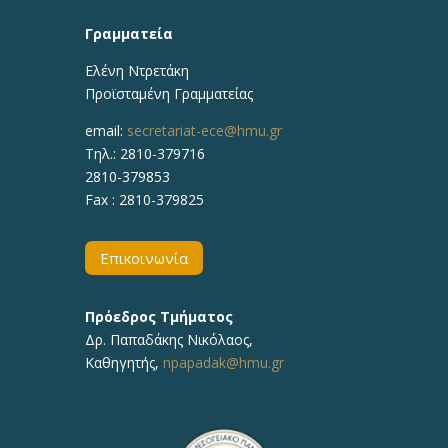
Γραμματεία
Ελένη Ντρετάκη
Προϊσταμένη Γραμματείας
email:
secretariat-ece@hmu.gr
Τηλ.:
2810-379716
2810-379853
Fax : 2810-379825
Επικοινωνία
Πρόεδρος Τμήματος
Δρ.
Παπαδάκης Νικόλαος
,
Καθηγητής,
npapadak@hmu.gr