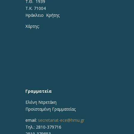
Τ.Θ. 1939
Τ.Κ. 71004
Ηράκλειο Κρήτης
Χάρτης:
Γραμματεία
Ελένη Ντρετάκη
Προϊσταμένη Γραμματείας
email:
secretariat-ece@hmu.gr
Τηλ.:
2810-379716
2810-379853