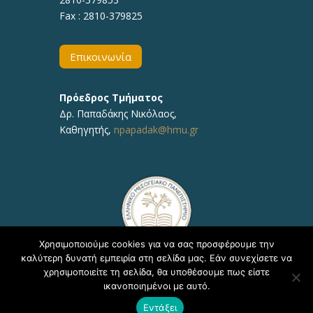
Fax : 2810-379825
Επικοινωνία
Πρόεδρος Τμήματος
Δρ.
Παπαδάκης Νικόλαος
,
Καθηγητής,
npapadak@hmu.gr
Χρησιμοποιούμε cookies για να σας προσφέρουμε την
καλύτερη δυνατή εμπειρία στη σελίδα μας. Εάν συνεχίσετε να
χρησιμοποιείτε τη σελίδα, θα υποθέσουμε πως είστε
ικανοποιημένοι με αυτό.
Copyright © 2020, ΕΛΜΕΠΑ Τμήμα Υποστήριξης
Εντάξει
Εκπαιδευτικών Διαδικασιών - Δ/νση Πληροφορικής