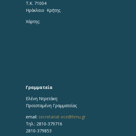
Τ.Κ. 71004
Ηράκλειο Κρήτης
Χάρτης:
Γραμματεία
Ελένη Ντρετάκη
Προϊσταμένη Γραμματείας
email:
secretariat-ece@hmu.gr
Τηλ.:
2810-379716
2810-379853