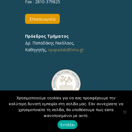
Fax : 2810-379825
Επικοινωνία
Πρόεδρος Τμήματος
Δρ.
Παπαδάκης Νικόλαος
,
Καθηγητής,
npapadak@hmu.gr
Χρησιμοποιούμε cookies για να σας προσφέρουμε την
καλύτερη δυνατή εμπειρία στη σελίδα μας. Εάν συνεχίσετε να
χρησιμοποιείτε τη σελίδα, θα υποθέσουμε πως είστε
ικανοποιημένοι με αυτό.
Copyright © 2020, ΕΛΜΕΠΑ Τμήμα Υποστήριξης
Εντάξει
Εκπαιδευτικών Διαδικασιών - Δ/νση Πληροφορικής