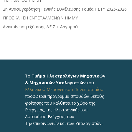
ΤΜΗΜΑΤΟΣ ΗΜΜΥ
2η Ανασυγκρότηση Γενικής Συνέλευσης Τομέα ΗΣΤΥ 2025-2026
ΠΡΟΣΚΛΗΣΗ ΕΝΤΕΤΑΛΜΕΝΩΝ ΗΜΜΥ
Ανακοίνωση εξέτασης ΔΕ Σπ. Αργυρού
Το
Τμήμα Ηλεκτρολόγων Μηχανικών
& Μηχανικών Υπολογιστών
του
Ελληνικού Μεσογειακού Πανεπιστημίου
προσφέρει πρόγραμμα σπουδών 5ετούς
φοίτησης που καλύπτει το χώρο της
Ενέργειας, της Ηλεκτρονικής του
Αυτομάτου Ελέγχου, των
Τηλεπικοινωνιών και των Υπολογιστών.