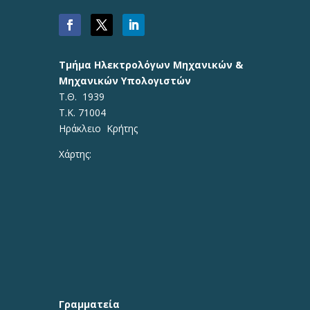
Τμήμα Ηλεκτρολόγων Μηχανικών &
Μηχανικών Υπολογιστών
Τ.Θ. 1939
Τ.Κ. 71004
Ηράκλειο Κρήτης
Χάρτης:
Γραμματεία