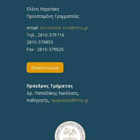
Ελένη Ντρετάκη
Προϊσταμένη Γραμματείας
email:
secretariat-ece@hmu.gr
Τηλ.:
2810-379716
2810-379853
Fax : 2810-379825
Επικοινωνία
Πρόεδρος Τμήματος
Δρ.
Παπαδάκης Νικόλαος
,
Καθηγητής,
npapadak@hmu.gr