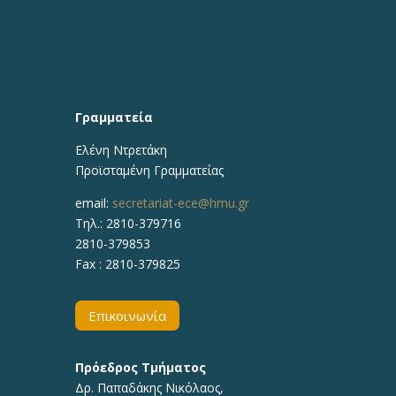
Γραμματεία
Ελένη Ντρετάκη
Προϊσταμένη Γραμματείας
email:
secretariat-ece@hmu.gr
Τηλ.:
2810-379716
2810-379853
Fax : 2810-379825
Επικοινωνία
Πρόεδρος Τμήματος
Δρ.
Παπαδάκης Νικόλαος
,