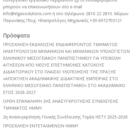
μπορούν να επικοινωνήσουν στο e-mail
info@elgassolutions.com ή στο τηλέφωνο 2810 22 2810. Μύρων
Παγωνάκης Πτυχ. Ηλεκτρολόγος Μηχανικός +30 6972703121
Πρόσφατα
ΠΡΟΣΚΛΗΣΗ ΕΚΔΗΛΩΣΗΣ ΕΝΔΙΑΦΕΡΟΝΤΟΣ ΤΜΗΜΑΤΟΣ
ΗΛΕΚΤΡΟΛΟΓΩΝ ΜΗΧΑΝΙΚΩΝ ΚΑΙ ΜΗΧΑΝΙΚΩΝ ΥΠΟΛΟΓΙΣΤΩΝ
ΕΛΛΗΝΙΚΟΥ ΜΕΣΟΓΕΙΑΚΟΥ ΠΑΝΕΠΙΣΤΗΜΙΟΥ ΓΙΑ ΥΠΟΒΟΛΗ
ΑΙΤΗΣΕΩΝ ΑΠΟ ΝΕΟΥΣ ΕΠΙΣΤΗΜΟΝΕΣ ΚΑΤΟΧΟΥΣ
ΔΙΔΑΚΤΟΡΙΚΟΥ ΣΤΟ ΠΛΑΙΣΙΟ ΥΛΟΠΟΙΗΣΗΣ ΤΗΣ ΠΡΑΞΗΣ
«ΑΠΟΚΤΗΣΗ ΑΚΑΔΗΜΑΪΚΗΣ ΔΙΔΑΚΤΙΚΗΣ ΕΜΠΕΙΡΙΑΣ ΣΤΟ
ΕΛΛΗΝΙΚΟ ΜΕΣΟΓΕΙΑΚΟ ΠΑΝΕΠIΣΤΗΜΙΟ» ΣΤΟ ΑΚΑΔΗΜΑΪΚΟ
ΕΤΟΣ 2026-2027
ΟΡΘΗ ΕΠΑΝΑΛΗΨΗ 3ΗΣ ΑΝΑΣΥΓΚΡΟΤΗΣΗΣ ΣΥΝΕΛΕΥΣΗΣ
ΤΜΗΜΑΤΟΣ ΗΜΜΥ
2η Ανασυγκρότηση Γενικής Συνέλευσης Τομέα ΗΣΤΥ 2025-2026
ΠΡΟΣΚΛΗΣΗ ΕΝΤΕΤΑΛΜΕΝΩΝ ΗΜΜΥ