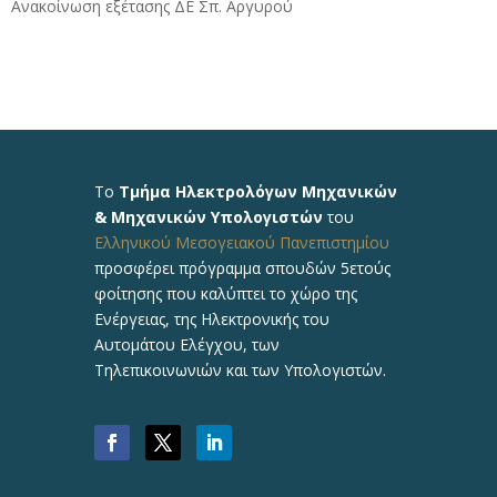
Ανακοίνωση εξέτασης ΔΕ Σπ. Αργυρού
Το
Τμήμα Ηλεκτρολόγων Μηχανικών
& Μηχανικών Υπολογιστών
του
Ελληνικού Μεσογειακού Πανεπιστημίου
προσφέρει πρόγραμμα σπουδών 5ετούς
φοίτησης που καλύπτει το χώρο της
Ενέργειας, της Ηλεκτρονικής του
Αυτομάτου Ελέγχου, των
Τηλεπικοινωνιών και των Υπολογιστών.