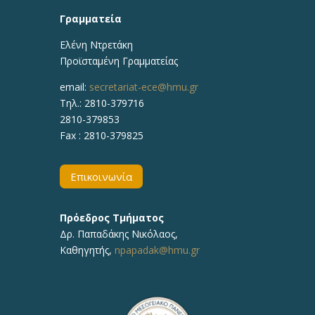
Γραμματεία
Ελένη Ντρετάκη
Προϊσταμένη Γραμματείας
email:
secretariat-ece@hmu.gr
Τηλ.:
2810-379716
2810-379853
Fax : 2810-379825
Επικοινωνία
Πρόεδρος Τμήματος
Δρ.
Παπαδάκης Νικόλαος
,
Καθηγητής,
npapadak@hmu.gr