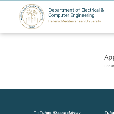
Department of Electrical &
Computer Engineering
Hellenic Mediterranean University
App
For a
Το
Τμήμα Ηλεκτρολόγων
Τμήμ