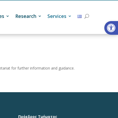
es
Research
Services
Open
tariat for further information and guidance.
Πρόεδρος Τμήματος