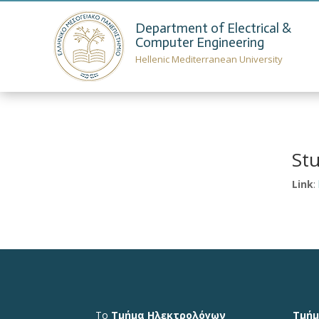
Department of Electrical &
Computer Engineering
Hellenic Mediterranean University
St
Link
:
Το
Τμήμα Ηλεκτρολόγων
Τμήμ