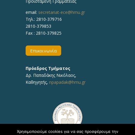
Προϊσταμένη Γραμματείας
email:
secretariat-ece@hmu.gr
Τηλ.:
2810-379716
2810-379853
Fax : 2810-379825
Επικοινωνία
Πρόεδρος Τμήματος
Δρ.
Παπαδάκης Νικόλαος
,
Καθηγητής,
npapadak@hmu.gr
Χρησιμοποιούμε cookies για να σας προσφέρουμε την