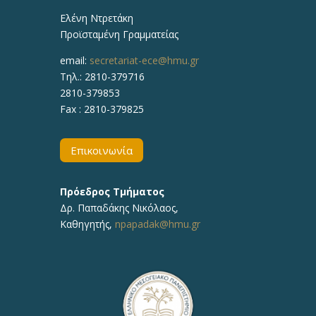
Ελένη Ντρετάκη
Προϊσταμένη Γραμματείας
email:
secretariat-ece@hmu.gr
Τηλ.:
2810-379716
2810-379853
Fax : 2810-379825
Επικοινωνία
Πρόεδρος Τμήματος
Δρ.
Παπαδάκης Νικόλαος
,
Καθηγητής,
npapadak@hmu.gr