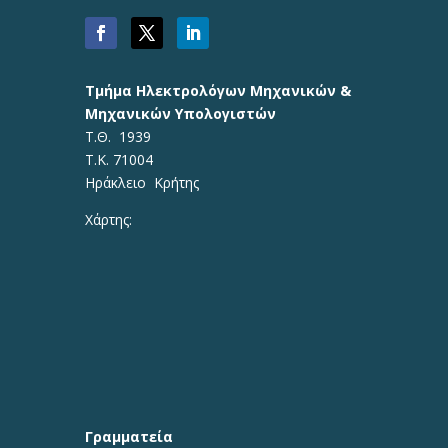
Τμήμα Ηλεκτρολόγων Μηχανικών &
Μηχανικών Υπολογιστών
Τ.Θ. 1939
Τ.Κ. 71004
Ηράκλειο Κρήτης
Χάρτης:
Γραμματεία